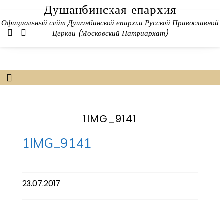
Skip
Душанбинская епархия
to
Официальный сайт Душанбинской епархии Русской Православной
content
Церкви (Московский Патриархат)
1IMG_9141
1IMG_9141
23.07.2017