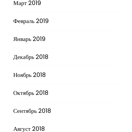
Март 2019
Февраль 2019
Январь 2019
Декабрь 2018
Ноябрь 2018
Октябрь 2018
Сентябрь 2018
Август 2018