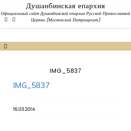
Skip
Душанбинская епархия
to
Официальный сайт Душанбинской епархии Русской Православной
content
Церкви (Московский Патриархат)
IMG_5837
IMG_5837
16.03.2014