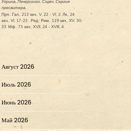
Угрина, Печерского. Сщмч.
Сергия
пресвитера.
Прп.:
Гал., 213 зач., V, 22 - VI, 2.
Лк., 24
зач., VI, 17-23
. Ряд.:
Рим., 119 зач., XV, 30-
33.
Мф., 73 зач., XVII, 24 - XVIII, 4.
Август 2026
Июль 2026
Июнь 2026
Май 2026