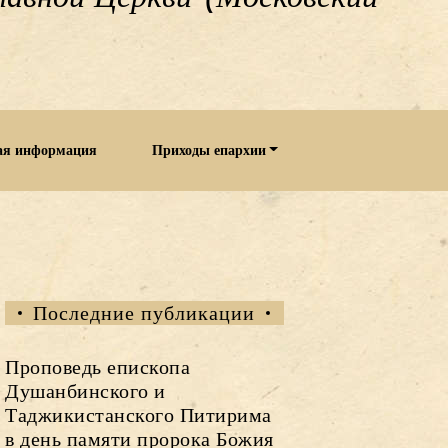
ая информация
Приходы епархии
Последние публикации
Проповедь епископа
Душанбинского и
Таджикистанского Питирима
в день памяти пророка Божия