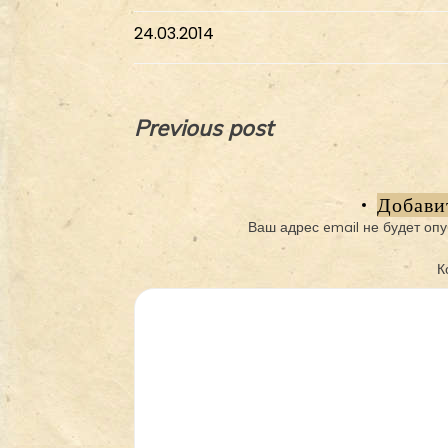
24.03.2014
Навигация
Previous post
по
записям
Добави
Ваш адрес email не будет опу
К