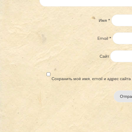
Имя
*
Email
*
Сайт
Сохранить моё имя, email и адрес сайт