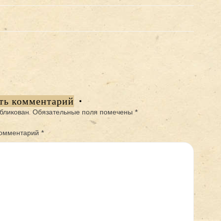
ть комментарий
бликован.
Обязательные поля помечены
*
омментарий
*