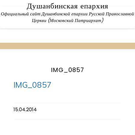
Skip
Душанбинская епархия
to
Официальный сайт Душанбинской епархии Русской Православной
content
Церкви (Московский Патриархат)
IMG_0857
IMG_0857
15.04.2014