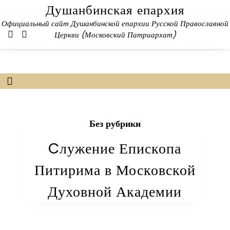
Skip
Душанбинская епархия
to
Официальный сайт Душанбинской епархии Русской Православной
content
Церкви (Московский Патриархат)
Без рубрики
Cлужение Епископа
Питирима в Московской
Духовной Академии