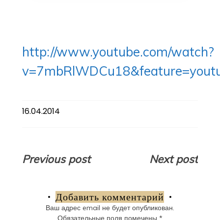
http://www.youtube.com/watch?
v=7mbRlWDCu18&feature=youtu
16.04.2014
Навигация
Previous post
Next post
по
записям
Добавить комментарий
Ваш адрес email не будет опубликован.
Обязательные поля помечены
*