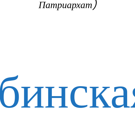
Патриархат)
бинска