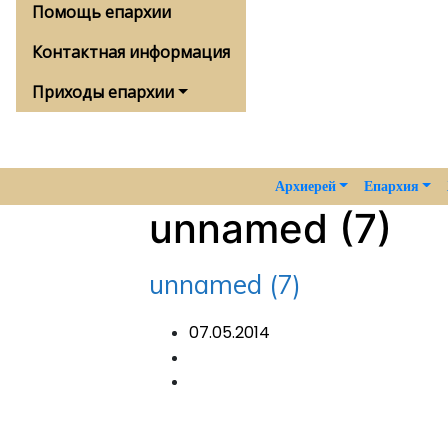
Помощь епархии
Контактная информация
Приходы епархии
Архиерей
Епархия
unnamed (7)
unnamed (7)
07.05.2014