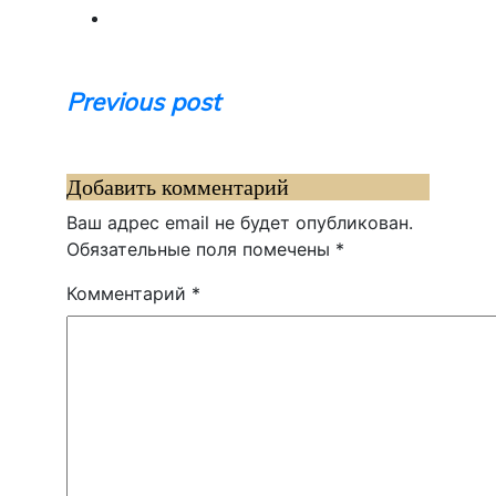
Навигация
Previous post
по
записям
Добавить комментарий
Ваш адрес email не будет опубликован.
Обязательные поля помечены
*
Комментарий
*