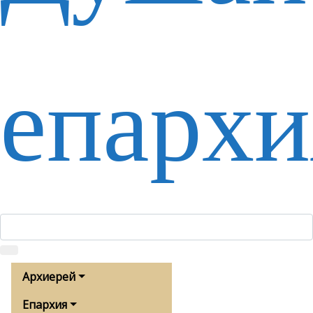
епархи
Архиерей
Епархия