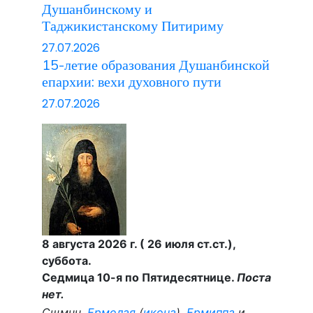
Душанбинскому и
Таджикистанскому Питириму
27.07.2026
15-летие образования Душанбинской
епархии: вехи духовного пути
27.07.2026
8 августа 2026 г. ( 26 июля ст.ст.),
суббота.
Седмица 10-я по Пятидесятнице.
Поста
нет.
Сщмчч.
Ермолая
(
икона
),
Ермиппа
и