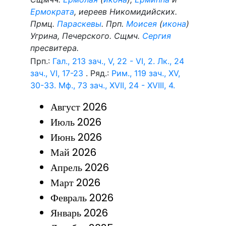
Ермократа
, иереев Никомидийских.
Прмц.
Параскевы
. Прп.
Моисея
(
икона
)
Угрина, Печерского. Сщмч.
Сергия
пресвитера.
Прп.:
Гал., 213 зач., V, 22 - VI, 2.
Лк., 24
зач., VI, 17-23
. Ряд.:
Рим., 119 зач., XV,
30-33.
Мф., 73 зач., XVII, 24 - XVIII, 4.
Август 2026
Июль 2026
Июнь 2026
Май 2026
Апрель 2026
Март 2026
Февраль 2026
Январь 2026