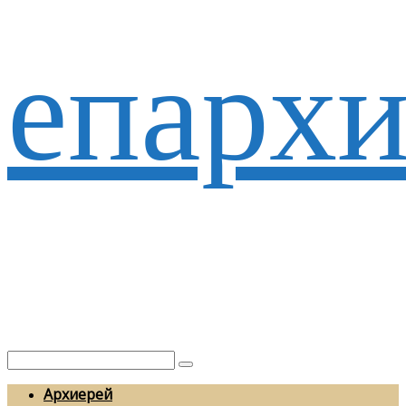
епархи
Архиерей