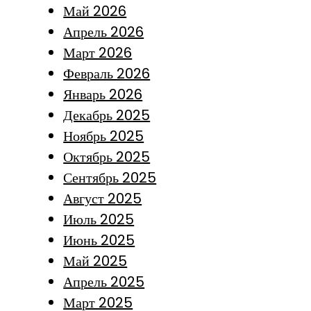
Май 2026
Апрель 2026
Март 2026
Февраль 2026
Январь 2026
Декабрь 2025
Ноябрь 2025
Октябрь 2025
Сентябрь 2025
Август 2025
Июль 2025
Июнь 2025
Май 2025
Апрель 2025
Март 2025