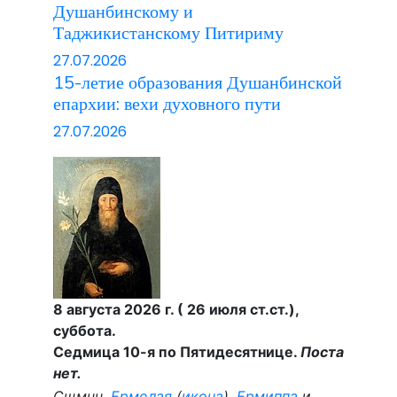
Душанбинскому и
Таджикистанскому Питириму
27.07.2026
15-летие образования Душанбинской
епархии: вехи духовного пути
27.07.2026
8 августа 2026 г. ( 26 июля ст.ст.),
суббота.
Седмица 10-я по Пятидесятнице.
Поста
нет.
Сщмчч.
Ермолая
(
икона
),
Ермиппа
и