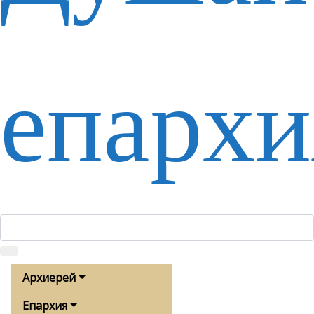
епархи
Архиерей
Епархия