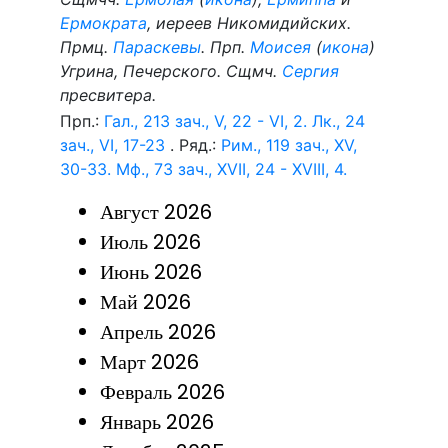
Ермократа
, иереев Никомидийских.
Прмц.
Параскевы
. Прп.
Моисея
(
икона
)
Угрина, Печерского. Сщмч.
Сергия
пресвитера.
Прп.:
Гал., 213 зач., V, 22 - VI, 2.
Лк., 24
зач., VI, 17-23
. Ряд.:
Рим., 119 зач., XV,
30-33.
Мф., 73 зач., XVII, 24 - XVIII, 4.
Август 2026
Июль 2026
Июнь 2026
Май 2026
Апрель 2026
Март 2026
Февраль 2026
Январь 2026