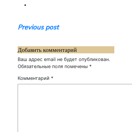
Навигация
Previous post
по
записям
Добавить комментарий
Ваш адрес email не будет опубликован.
Обязательные поля помечены
*
Комментарий
*