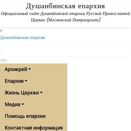
Skip
Душанбинская епархия
to
Официальный сайт Душанбинской епархии Русской Православной
content
Церкви (Московский Патриархат)
×
Душанбинская епархия
Архиерей
Епархия
Жизнь Церкви
Медиа
Помощь епархии
Контактная информация