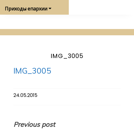
Приходы епархии
IMG_3005
IMG_3005
24.05.2015
Навигация
Previous post