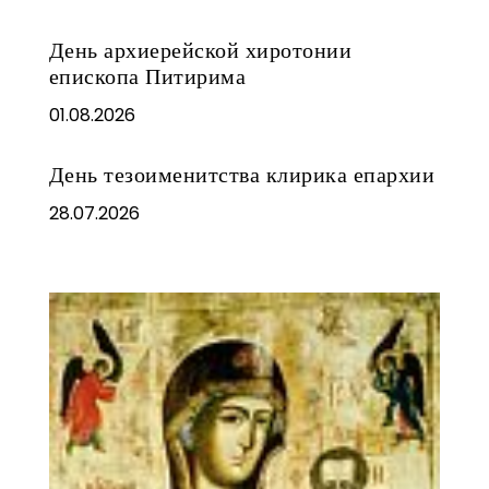
День архиерейской хиротонии
епископа Питирима
01.08.2026
День тезоименитства клирика епархии
28.07.2026