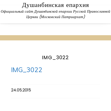
Skip
Душанбинская епархия
to
Официальный сайт Душанбинской епархии Русской Православной
content
Церкви (Московский Патриархат)
IMG_3022
IMG_3022
24.05.2015