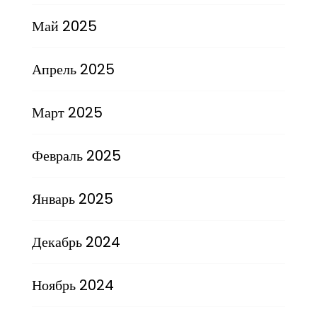
Май 2025
Апрель 2025
Март 2025
Февраль 2025
Январь 2025
Декабрь 2024
Ноябрь 2024