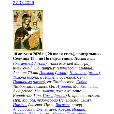
27.07.2026
10 августа 2026 г. ( 28 июля ст.ст.), понедельник.
Седмица 11-я по Пятидесятнице.
Поста нет.
Смоленской
(
икона
) иконы Божией Матери,
именуемой "Одигитрия" (Путеводительница).
Апп. от 70-ти
Прохора
(
икона
),
Никанора
(
икона
),
Тимона
(
икона
) и
Пармена
диаконов. Свт.
Питирима
(
икона
), еп. Тамбовского.
Собор
Тамбовских святых. Мч.
Иулиана
. Мч.
Евстафия
Анкирского. Мч.
Акакия
, иже в Милете
Карийском. Прп.
Павла
(
икона
) Ксиропотамского.
Прп.
Моисея
, чудотворца Печерского. Сщмч.
Николая
диакона. Прмч.
Василия
, прмцц.
Анастасии
и
Елены
, мчч.
Арефы
,
Иоанна
,
Иоанна
,
Иоанна
и мц.
Мавры
.
Гребневской