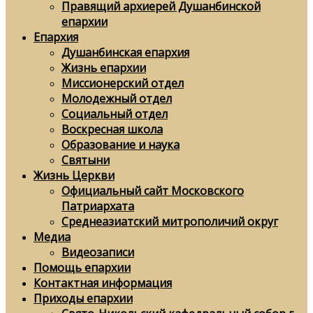
Правящий архиерей Душанбинской
епархии
Епархия
Душанбинская епархия
Жизнь епархии
Миссионерский отдел
Молодежный отдел
Социальный отдел
Воскресная школа
Образование и наука
Святыни
Жизнь Церкви
Официальный сайт Московского
Патриархата
Среднеазиатский митрополичий округ
Медиа
Видеозаписи
Помощь епархии
Контактная информация
Приходы епархии