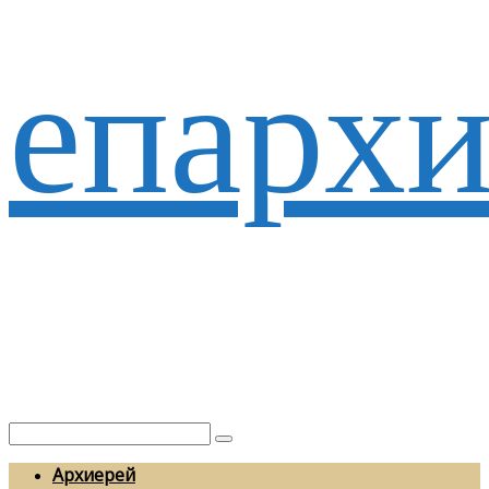
епархи
Архиерей