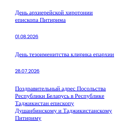
День архиерейской хиротонии
епископа Питирима
01.08.2026
День тезоименитства клирика епархии
28.07.2026
Поздравительный адрес Посольства
Республики Беларусь в Республике
Таджикистан епископу
Душанбинскому и Таджикистанскому
Питириму