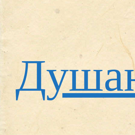
Душан