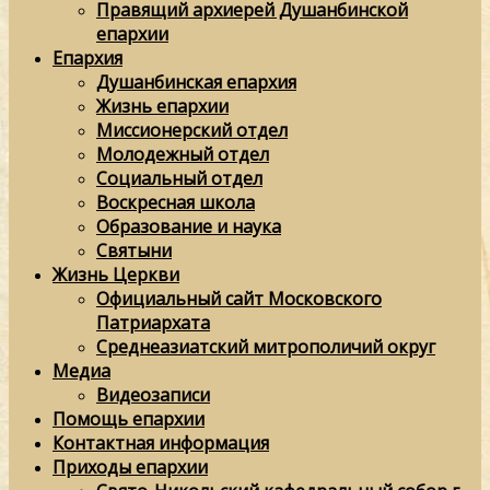
Правящий архиерей Душанбинской
епархии
Епархия
Душанбинская епархия
Жизнь епархии
Миссионерский отдел
Молодежный отдел
Социальный отдел
Воскресная школа
Образование и наука
Святыни
Жизнь Церкви
Официальный сайт Московского
Патриархата
Среднеазиатский митрополичий округ
Медиа
Видеозаписи
Помощь епархии
Контактная информация
Приходы епархии