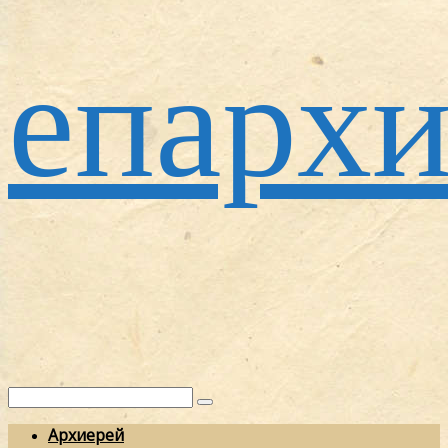
епархи
Архиерей