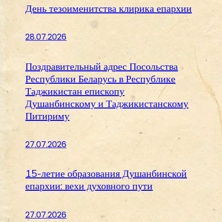
День тезоименитства клирика епархии
28.07.2026
Поздравительный адрес Посольства
Республики Беларусь в Республике
Таджикистан епископу
Душанбинскому и Таджикистанскому
Питириму
27.07.2026
15-летие образования Душанбинской
епархии: вехи духовного пути
27.07.2026