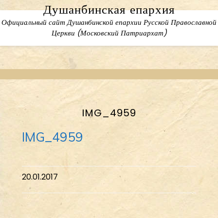
Skip
Душанбинская епархия
to
Официальный сайт Душанбинской епархии Русской Православной
content
Церкви (Московский Патриархат)
IMG_4959
IMG_4959
20.01.2017