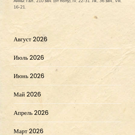
Анны:
Гал., 210 зач. (от полу́), IV, 22-31.
Лк., 36 зач., VIII,
16-21.
Август 2026
Июль 2026
Июнь 2026
Май 2026
Апрель 2026
Март 2026