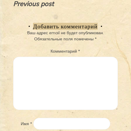
Навигация
Previous post
по
записям
Добавить комментарий
Ваш адрес email не будет опубликован.
Обязательные поля помечены
*
Комментарий
*
Имя
*