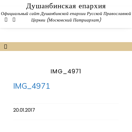
Skip
Душанбинская епархия
to
Официальный сайт Душанбинской епархии Русской Православной
content
Церкви (Московский Патриархат)
IMG_4971
IMG_4971
20.01.2017