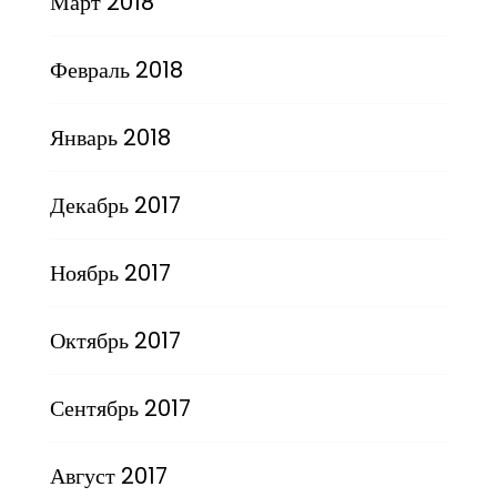
Март 2018
Февраль 2018
Январь 2018
Декабрь 2017
Ноябрь 2017
Октябрь 2017
Сентябрь 2017
Август 2017