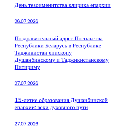
День тезоименитства клирика епархии
28.07.2026
Поздравительный адрес Посольства
Республики Беларусь в Республике
Таджикистан епископу
Душанбинскому и Таджикистанскому
Питириму
27.07.2026
15-летие образования Душанбинской
епархии: вехи духовного пути
27.07.2026