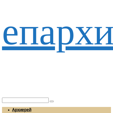
епархи
Архиерей