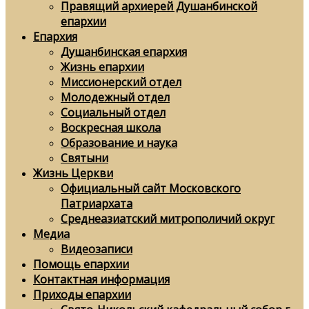
Правящий архиерей Душанбинской
епархии
Епархия
Душанбинская епархия
Жизнь епархии
Миссионерский отдел
Молодежный отдел
Социальный отдел
Воскресная школа
Образование и наука
Святыни
Жизнь Церкви
Официальный сайт Московского
Патриархата
Среднеазиатский митрополичий округ
Медиа
Видеозаписи
Помощь епархии
Контактная информация
Приходы епархии