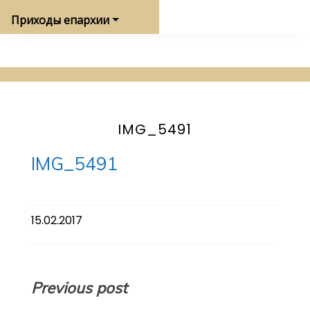
Приходы епархии
IMG_5491
IMG_5491
15.02.2017
Навигация
Previous post