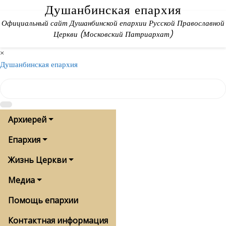
Skip
Душанбинская епархия
to
Официальный сайт Душанбинской епархии Русской Православной
content
Церкви (Московский Патриархат)
×
Душанбинская епархия
Архиерей
Епархия
Жизнь Церкви
Медиа
Помощь епархии
Контактная информация