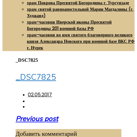
храм Покрова Пресвятой Богородицы г. Турсунзаде
храм святой равноапостольной Марии Магдалины (г.
Худжанд)
храм-часовня Иверской иконы Пресвятой
Богородицы 201 военной базы РФ
храм-часовня во имя святого благоверного великого
князя Александра Невского при военной базе ВКС РФ
г. Нурек
_DSC7825
_DSC7825
02.05.2017
Навигация
Previous post
по
Добавить комментарий
записям