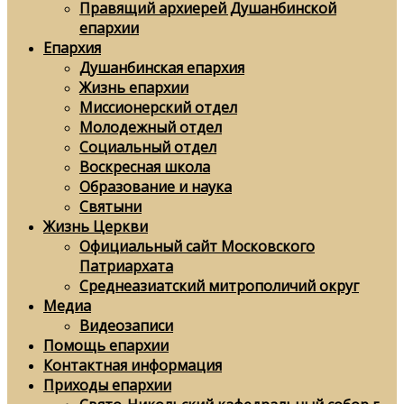
Правящий архиерей Душанбинской
епархии
Епархия
Душанбинская епархия
Жизнь епархии
Миссионерский отдел
Молодежный отдел
Социальный отдел
Воскресная школа
Образование и наука
Святыни
Жизнь Церкви
Официальный сайт Московского
Патриархата
Среднеазиатский митрополичий округ
Медиа
Видеозаписи
Помощь епархии
Контактная информация
Приходы епархии