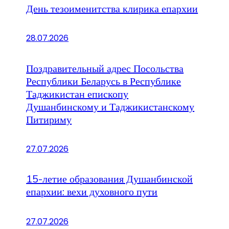
День тезоименитства клирика епархии
28.07.2026
Поздравительный адрес Посольства
Республики Беларусь в Республике
Таджикистан епископу
Душанбинскому и Таджикистанскому
Питириму
27.07.2026
15-летие образования Душанбинской
епархии: вехи духовного пути
27.07.2026