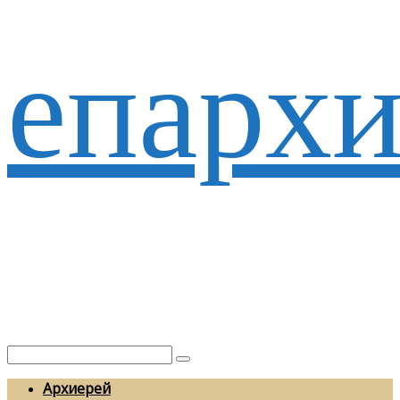
епархи
Архиерей