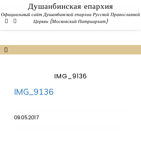
Skip
Душанбинская епархия
to
Официальный сайт Душанбинской епархии Русской Православной
content
Церкви (Московский Патриархат)
IMG_9136
IMG_9136
09.05.2017