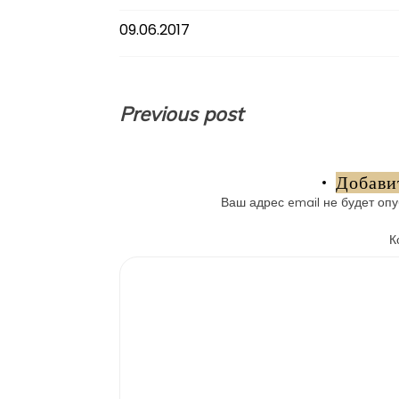
09.06.2017
Навигация
Previous post
по
записям
Добави
Ваш адрес email не будет опу
К