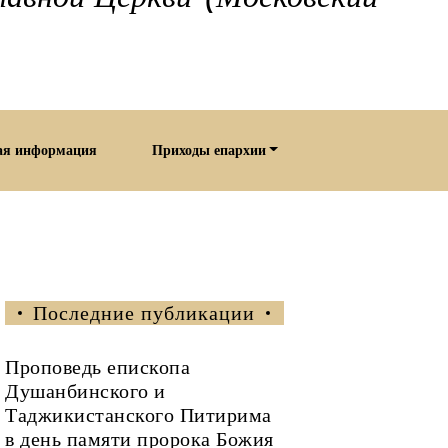
ая информация
Приходы епархии
Последние публикации
Проповедь епископа
Душанбинского и
Таджикистанского Питирима
в день памяти пророка Божия