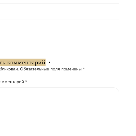
ть комментарий
бликован.
Обязательные поля помечены
*
омментарий
*