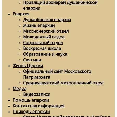
Правящий архиерей Душанбинской
епархии
Епархия
Душанбинская епархия
Жизнь епархии
Миссионерский отдел
Молодежный отдел
Социальный отдел
Воскресная школа
Образование и наука
Святыни
Жизнь Церкви
Официальный сайт Московского
Патриархата
Среднеазиатский митрополичий округ
Медиа
Видеозаписи
Помощь епархии
Контактная информация
Приходы епархии