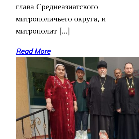
глава Среднеазиатского
митрополичьего округа, и
митрополит […]
Read More