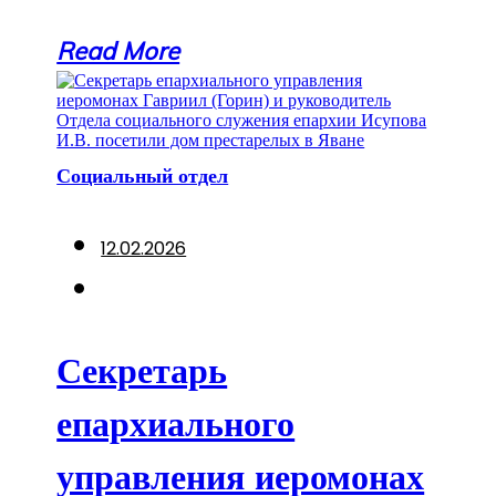
Read More
Социальный отдел
12.02.2026
Секретарь
епархиального
управления иеромонах