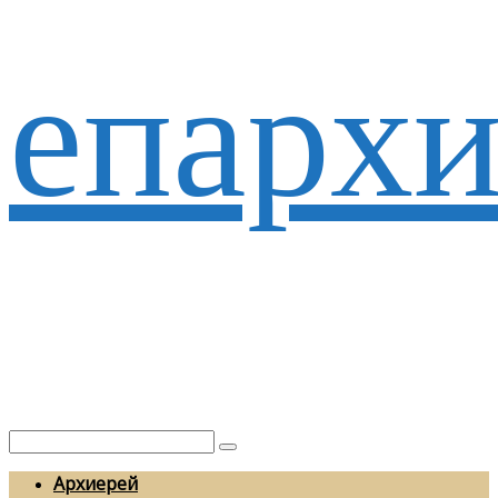
епархи
Архиерей