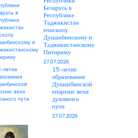
Республики
Беларусь в
Республике
Таджикистан
епископу
Душанбинскому и
Таджикистанскому
Питириму
27.07.2026
15-летие
образования
Душанбинской
епархии: вехи
духовного
пути
27.07.2026