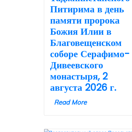
Питирима в день
памяти пророка
Божия Илии в
Благовещенском
соборе Серафимо-
Дивеевского
монастыря, 2
августа 2026 г.
Read More