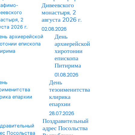
Дивеевского
монастыря, 2
августа 2026 г.
02.08.2026
День
архиерейской
хиротонии
епископа
Питирима
01.08.2026
День
тезоименитства
клирика
епархии
28.07.2026
Поздравительный
адрес Посольства