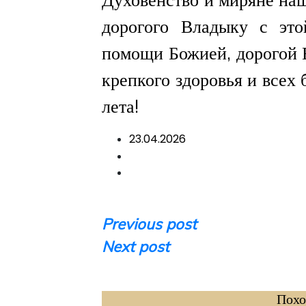
дорогого Владыку с это
помощи Божией, дорогой 
крепкого здоровья и всех 
лета!
23.04.2026
Навигация
Previous post
Next post
по
записям
Похо