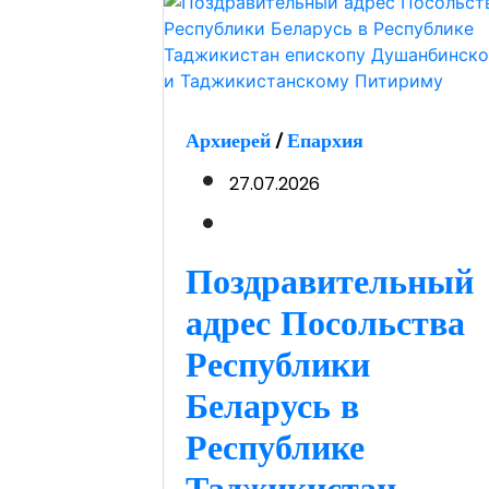
Архиерей
/
Епархия
27.07.2026
Поздравительный
адрес Посольства
Республики
Беларусь в
Республике
Таджикистан