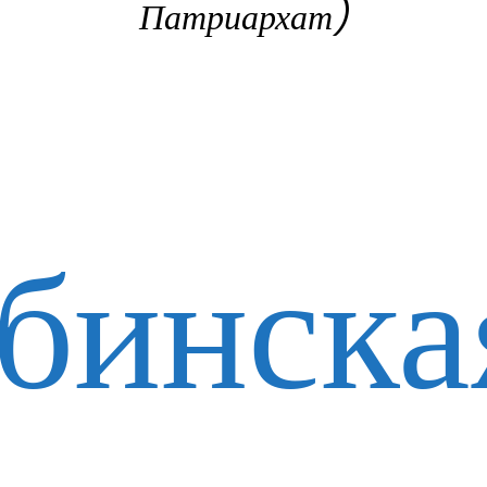
Патриархат)
бинска