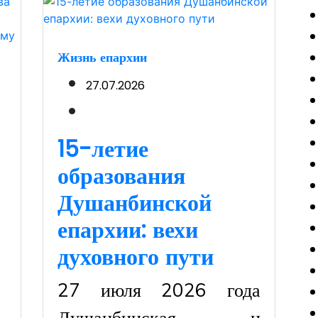
Жизнь епархии
27.07.2026
15-летие
образования
Душанбинской
епархии: вехи
духовного пути
27 июля 2026 года
Душанбинская и