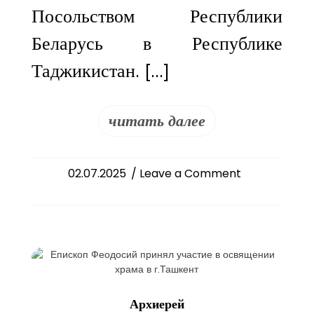
Посольством Республики
Беларусь в Республике
Таджикистан. […]
читать далее
on
02.07.2025
/ Leave a Comment
Епископ
Феодосий
принял
участие
в
торжественно
приёме,
Архиерей
посвящённом