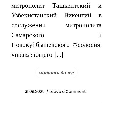
митрополит Ташкентский и
Узбекистанский Викентий в
сослужении митрополита
Самарского и
Новокуйбышевского Феодосия,
управляющего […]
читать далее
on
31.08.2025
/ Leave a Comment
Митрополит
Феодосий
сослужил