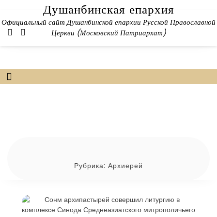
Skip
Душанбинская епархия
to
Официальный сайт Душанбинской епархии Русской Православной
content
Церкви (Московский Патриархат)
Рубрика:
Архиерей