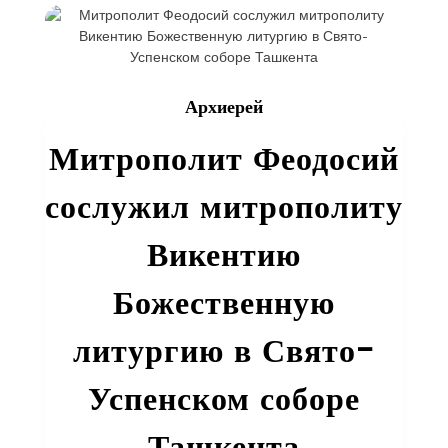
Викентию
всенощное
бдение
Архиерей
Митрополит Феодосий
сослужил митрополиту
Викентию
Божественную
литургию в Свято-
Успенском соборе
Ташкента