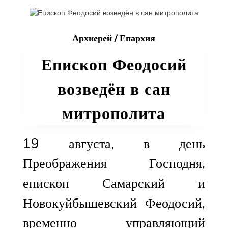
Феодосия
Архиерей
/
Епархия
Епископ Феодосий
возведён в сан
митрополита
19 августа, в день
Преображения Господня,
епископ Самарский и
Новокуйбышевский Феодосий,
временно управляющий