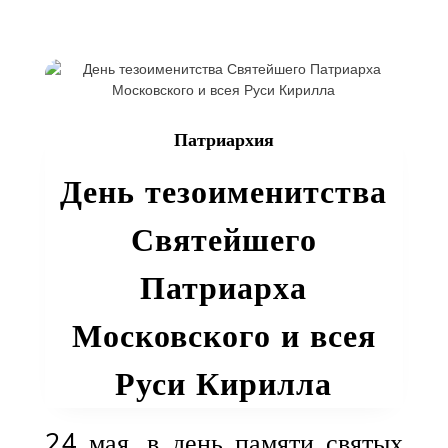
Святой
Троицы
Патриархия
День тезоименитства
Святейшего
Патриарха
Московского и всея
Руси Кирилла
24 мая, в день памяти святых