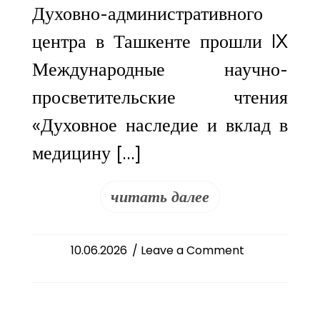
Духовно-административного
центра в Ташкенте прошли IX
Международные научно-
просветительские чтения
«Духовное наследие и вклад в
медицину […]
читать далее
on
10.06.2026
/ Leave a Comment
Митрополит
Феодосий
принял
участие