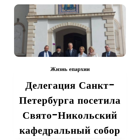
Никольского
кафедрального
собора
г.Душанбе
Жизнь епархии
Делегация Санкт-
Петербурга посетила
Свято-Никольский
кафедральный собор