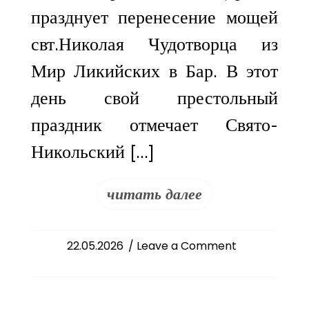
празднует перенесение мощей
свт.Николая Чудотворца из
Мир Ликийских в Бар. В этот
день свой престольный
праздник отмечает Свято-
Никольский […]
читать далее
on
22.05.2026
/ Leave a Comment
Престольный
праздник
Свято-