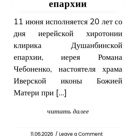
епархии
11 июня исполняется 20 лет со
дня иерейской хиротонии
клирика Душанбинской
епархии, иерея Романа
Чебоненко, настоятеля храма
Иверской иконы Божией
Матери при […]
читать далее
on
11.06.2026
/ Leave a Comment