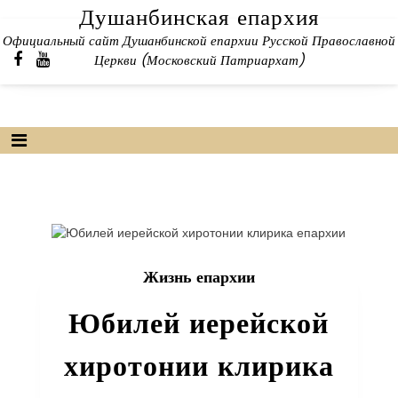
Skip
Душанбинская епархия
to
Официальный сайт Душанбинской епархии Русской Православной
content
Церкви (Московский Патриархат)
Жизнь епархии
Юбилей иерейской
хиротонии клирика