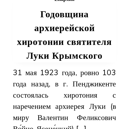
Годовщина
архиерейской
хиротонии святителя
Луки Крымского
31 мая 1923 года, ровно 103
года назад, в г. Пенджикенте
состоялась хиротония с
наречением архиерея Луки (в
миру Валентин Феликсович
Во́йно-Ясене́цкий) […]