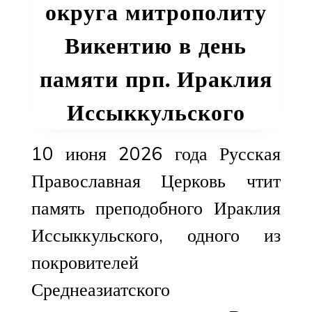
округа митрополиту
Викентию в день
памяти прп. Ираклия
Иссыккульского
10 июня 2026 года Русская
Православная Церковь чтит
память преподобного Ираклия
Иссыккульского, одного из
покровителей
Среднеазиатского