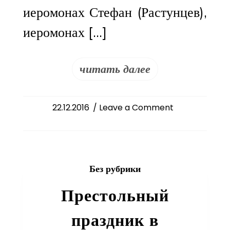
иеромонах Стефан (Растунцев),
иеромонах […]
читать далее
on
22.12.2016
/ Leave a Comment
Епархиальное
собрание
Без рубрики
Престольный
праздник в