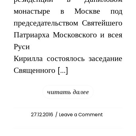
монастыре в Москве под
председательством Святейшего
Патриарха Московского и всея
Руси
Кирилла состоялось заседание
Священного […]
читать далее
on
27.12.2016
/ Leave a Comment
Епископ
Душанбинский