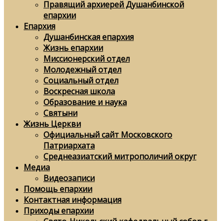
Правящий архиерей Душанбинской
епархии
Епархия
Душанбинская епархия
Жизнь епархии
Миссионерский отдел
Молодежный отдел
Социальный отдел
Воскресная школа
Образование и наука
Святыни
Жизнь Церкви
Официальный сайт Московского
Патриархата
Среднеазиатский митрополичий округ
Медиа
Видеозаписи
Помощь епархии
Контактная информация
Приходы епархии