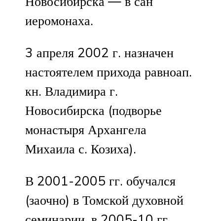
Новосибирска — в сан
иеромонаха.
3 апреля 2002 г. назначен
настоятелем прихода равноап.
кн. Владимира г.
Новосибирска (подворье
монастыря Архангела
Михаила с. Козиха).
В 2001-2005 гг. обучался
(заочно) в Томской духовной
семинарии, в 2005-10 гг.