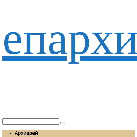
епархи
Архиерей