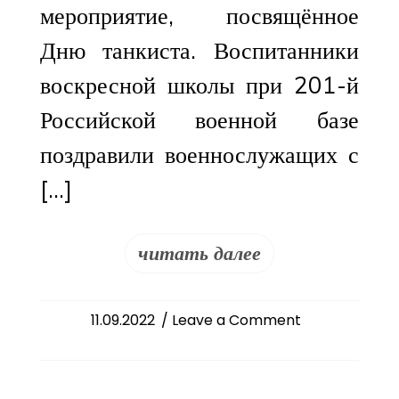
мероприятие, посвящённое
Дню танкиста. Воспитанники
воскресной школы при 201-й
Российской военной базе
поздравили военнослужащих с
[…]
читать далее
on
11.09.2022
/ Leave a Comment
Воспитанники
воскресной
школы