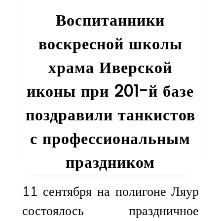
университета
Воспитанники
Остапенко
Андрея
воскресной школы
Александрович
храма Иверской
иконы при 201-й базе
поздравили танкистов
с профессиональным
праздником
11 сентября на полигоне Ляур
состоялось праздничное