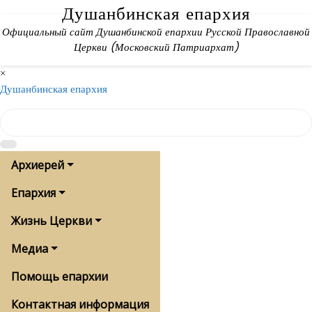
Skip
Душанбинская епархия
to
Официальный сайт Душанбинской епархии Русской Православной
content
Церкви (Московский Патриархат)
×
Душанбинская епархия
Архиерей
Епархия
Жизнь Церкви
Медиа
Помощь епархии
Контактная информация