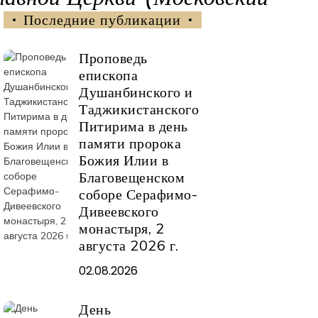
Последние публикации
Проповедь
епископа
Душанбинского и
Таджикистанского
Питирима в день
памяти пророка
Божия Илии в
Благовещенском
соборе Серафимо-
Дивеевского
монастыря, 2
августа 2026 г.
02.08.2026
День