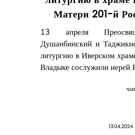
Матери 201-й Ро
13 апреля Преосвящ
Душанбинский и Таджикис
литургию в Иверском храм
Владыке сослужили иерей 
чи
13.04.2024