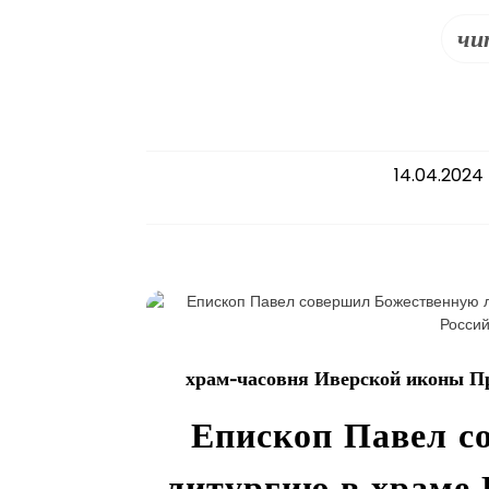
чи
14.04.2024
храм-часовня Иверской иконы П
Епископ Павел с
литургию в храме