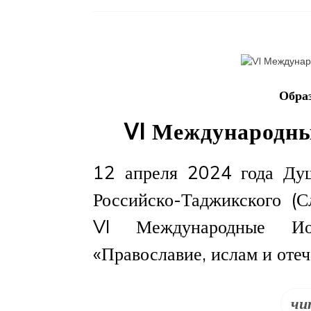
Образ
VI Международны
12 апреля 2024 года Душ
Российско-Таджикского (С
VI Международные Ио
«Православие, ислам и отеч
чи