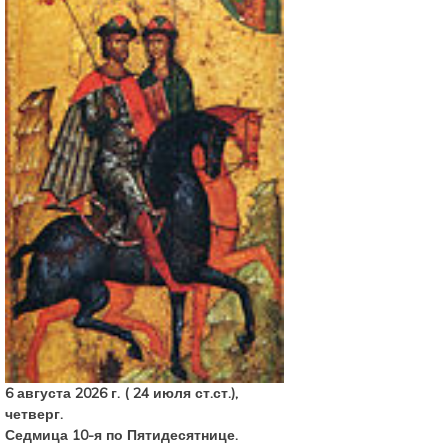
6 августа 2026 г. ( 24 июля ст.ст.),
четверг.
Седмица 10-я по Пятидесятнице.