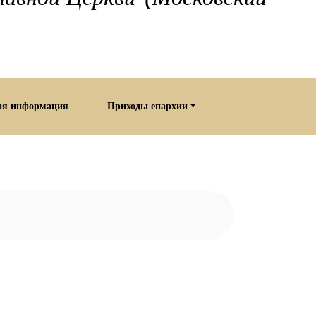
ая информация
Приходы епархии