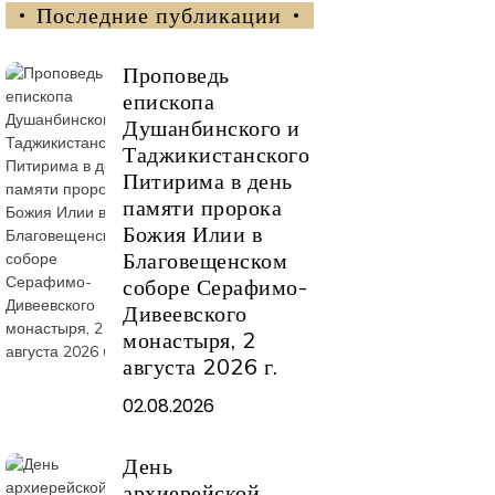
Последние публикации
Проповедь
епископа
Душанбинского и
Таджикистанского
Питирима в день
памяти пророка
Божия Илии в
Благовещенском
соборе Серафимо-
Дивеевского
монастыря, 2
августа 2026 г.
02.08.2026
День
архиерейской