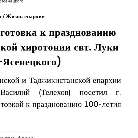
я
/
Жизнь епархии
дготовка к празднованию
кой хиротонии свт. Луки
-Ясенецкого)
нской и Таджикистанской епархии
асилий (Телехов) посетил г.
отовкой к празднованию 100-летия