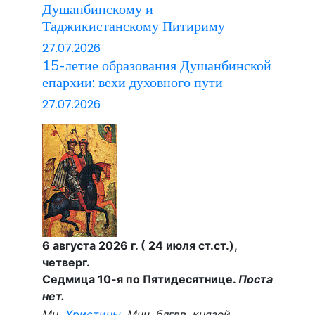
Душанбинскому и
Таджикистанскому Питириму
27.07.2026
15-летие образования Душанбинской
епархии: вехи духовного пути
27.07.2026
6 августа 2026 г. ( 24 июля ст.ст.),
четверг.
Седмица 10-я по Пятидесятнице.
Поста
нет.
Мц.
Христины
. Мчч. блгвв. князей