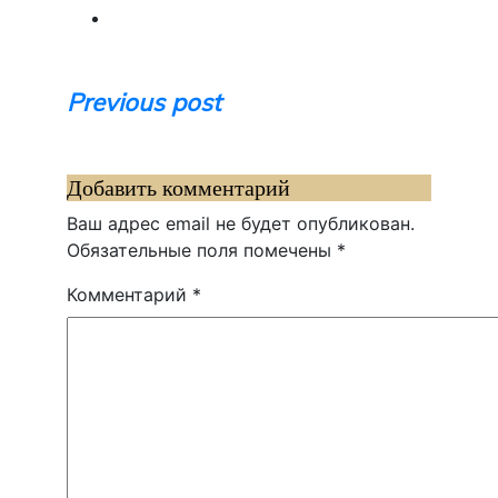
Навигация
Previous post
по
записям
Добавить комментарий
Ваш адрес email не будет опубликован.
Обязательные поля помечены
*
Комментарий
*