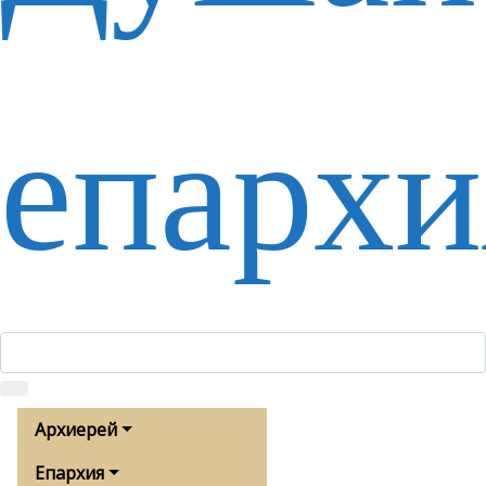
епархи
Архиерей
Епархия