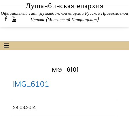
Skip
Душанбинская епархия
to
Официальный сайт Душанбинской епархии Русской Православной
content
Церкви (Московский Патриархат)
IMG_6101
IMG_6101
24.03.2014