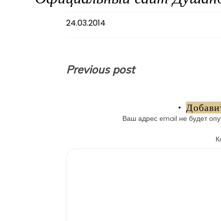
24.03.2014
Навигация
Previous post
по
записям
Добави
Ваш адрес email не будет опу
К