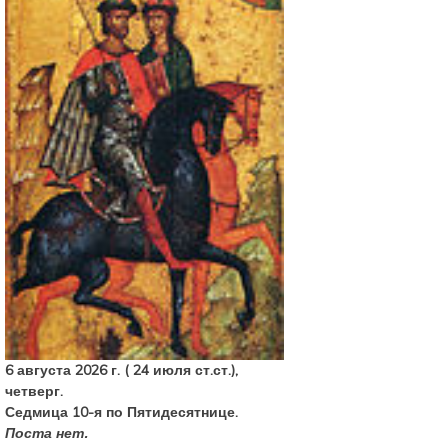
6 августа 2026 г. ( 24 июля ст.ст.),
четверг.
Седмица 10-я по Пятидесятнице.
Поста нет.