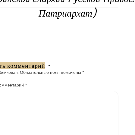
Патриархат)
ть комментарий
бликован.
Обязательные поля помечены
*
омментарий
*