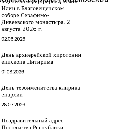
в день памяти пророка Божия
Илии в Благовещенском
соборе Серафимо-
Дивеевского монастыря, 2
августа 2026 г.
02.08.2026
День архиерейской хиротонии
епископа Питирима
01.08.2026
День тезоименитства клирика
епархии
28.07.2026
Поздравительный адрес
Посольства Республики