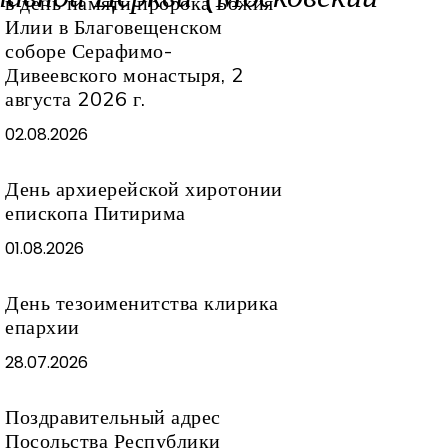
в день памяти пророка Божия
Илии в Благовещенском
соборе Серафимо-
Дивеевского монастыря, 2
августа 2026 г.
02.08.2026
День архиерейской хиротонии
епископа Питирима
01.08.2026
День тезоименитства клирика
епархии
28.07.2026
Поздравительный адрес
Посольства Республики