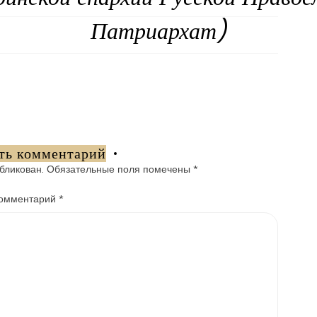
Патриархат)
ть комментарий
бликован.
Обязательные поля помечены
*
омментарий
*