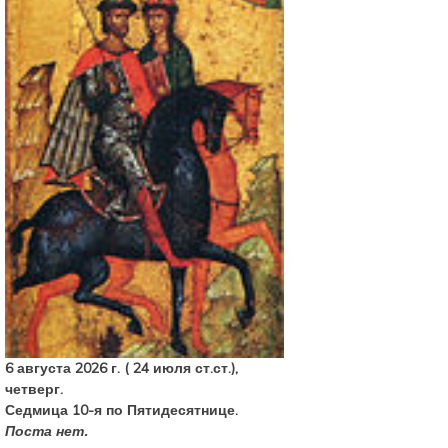
6 августа 2026 г. ( 24 июля ст.ст.),
четверг.
Седмица 10-я по Пятидесятнице.
Поста нет.