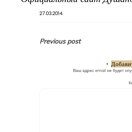
27.03.2014
Навигация
Previous post
по
записям
Добави
Ваш адрес email не будет опу
К