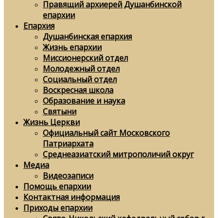
Правящий архиерей Душанбинской
епархии
Епархия
Душанбинская епархия
Жизнь епархии
Миссионерский отдел
Молодежный отдел
Социальный отдел
Воскресная школа
Образование и наука
Святыни
Жизнь Церкви
Официальный сайт Московского
Патриархата
Среднеазиатский митрополичий округ
Медиа
Видеозаписи
Помощь епархии
Контактная информация
Приходы епархии