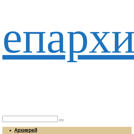
епархи
Архиерей