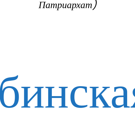
Патриархат)
бинска