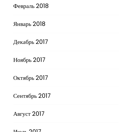
Февраль 2018
Январь 2018
Декабрь 2017
Ноябрь 2017
Октябрь 2017
Сентябрь 2017
Август 2017
Июль 2017