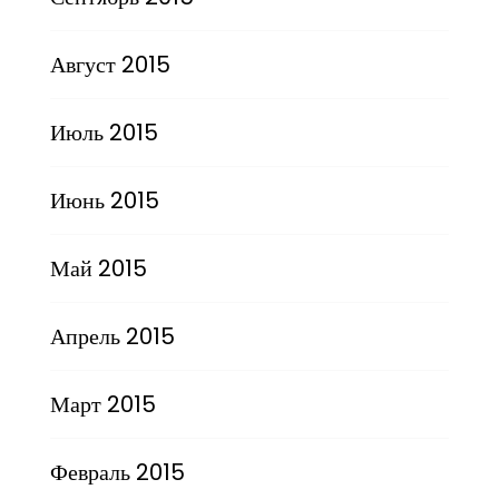
Август 2015
Июль 2015
Июнь 2015
Май 2015
Апрель 2015
Март 2015
Февраль 2015