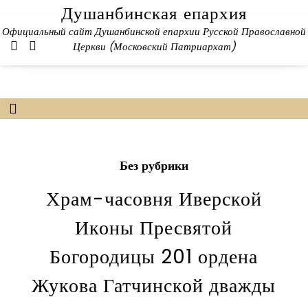
Skip
Душанбинская епархия
to
Официальный сайт Душанбинской епархии Русской Православной
content
Церкви (Московский Патриархат)
Без рубрики
Храм-часовня Иверской
Иконы Пресвятой
Богородицы 201 ордена
Жукова Гатчинской дважды