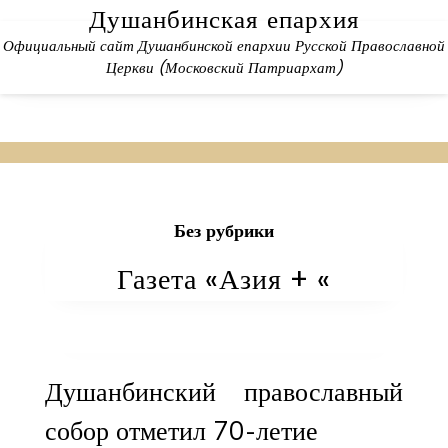
Skip
Душанбинская епархия
to
Официальный сайт Душанбинской епархии Русской Православной
content
Церкви (Московский Патриархат)
Без рубрики
Газета «Азия + «
Душанбинский православный
собор отметил 70-летие