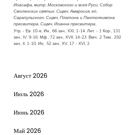
Иоасафа
, митр. Московского и всея Руси.
Собор
Смоленских святых
. Сщмч.
Амвросия
, еп.
Сарапульского. Сщмч.
Платона
и
Пантелеимона
пресвитера. Сщмч.
Иоанна
пресвитера.
Утр. - Ев. 10-е,
Ин., 66 зач., XXI, 1-14.
Лит. -
1 Кор., 131
зач., IV, 9-16.
Мф., 72 зач., XVII, 14-23.
Вмч.:
2 Тим., 292
зач., II, 1-10.
Ин., 52 зач., XV, 17 - XVI, 2.
Август 2026
Июль 2026
Июнь 2026
Май 2026