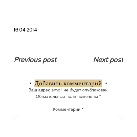
16.04.2014
Навигация
Previous post
Next post
по
записям
Добавить комментарий
Ваш адрес email не будет опубликован.
Обязательные поля помечены
*
Комментарий
*