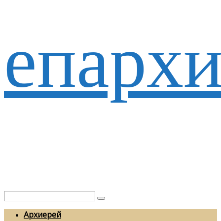
епархи
Архиерей