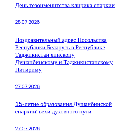
День тезоименитства клирика епархии
28.07.2026
Поздравительный адрес Посольства
Республики Беларусь в Республике
Таджикистан епископу
Душанбинскому и Таджикистанскому
Питириму
27.07.2026
15-летие образования Душанбинской
епархии: вехи духовного пути
27.07.2026