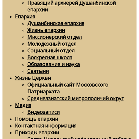
Правящий архиерей Душанбинской
епархии
Епархия
Душанбинская епархия
Жизнь епархии
Миссионерский отдел
Молодежный отдел
Социальный отдел
Воскресная школа
Образование и наука
Святыни
Жизнь Церкви
Официальный сайт Московского
Патриархата
Среднеазиатский митрополичий округ
Медиа
Видеозаписи
Помощь епархии
Контактная информация
Приходы епархии