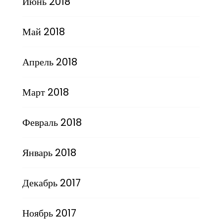
Июнь 2018
Май 2018
Апрель 2018
Март 2018
Февраль 2018
Январь 2018
Декабрь 2017
Ноябрь 2017