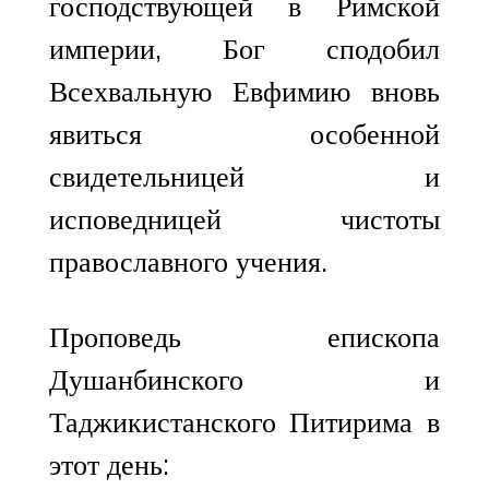
господствующей в Римской
империи, Бог сподобил
Всехвальную Евфимию вновь
явиться особенной
свидетельницей и
исповедницей чистоты
православного учения.
Проповедь епископа
Душанбинского и
Таджикистанского Питирима в
этот день: