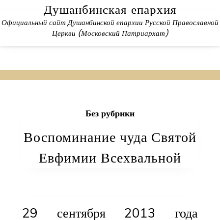
Skip
Душанбинская епархия
to
Официальный сайт Душанбинской епархии Русской Православной
content
Церкви (Московский Патриархат)
Без рубрики
Воспоминание чуда Святой
Евфимии Всехвальной
29 сентября 2013 года