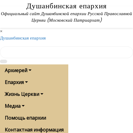
Skip
Душанбинская епархия
to
Официальный сайт Душанбинской епархии Русской Православной
content
Церкви (Московский Патриархат)
×
Душанбинская епархия
Архиерей
Епархия
Жизнь Церкви
Медиа
Помощь епархии
Контактная информация