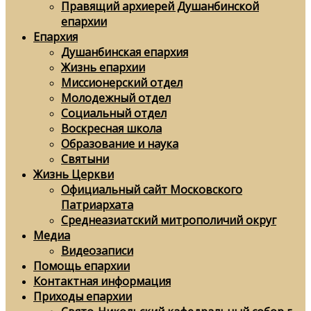
Правящий архиерей Душанбинской
епархии
Епархия
Душанбинская епархия
Жизнь епархии
Миссионерский отдел
Молодежный отдел
Социальный отдел
Воскресная школа
Образование и наука
Святыни
Жизнь Церкви
Официальный сайт Московского
Патриархата
Среднеазиатский митрополичий округ
Медиа
Видеозаписи
Помощь епархии
Контактная информация
Приходы епархии