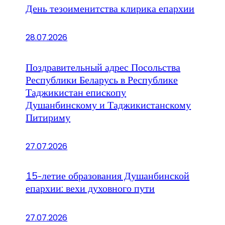
День тезоименитства клирика епархии
28.07.2026
Поздравительный адрес Посольства
Республики Беларусь в Республике
Таджикистан епископу
Душанбинскому и Таджикистанскому
Питириму
27.07.2026
15-летие образования Душанбинской
епархии: вехи духовного пути
27.07.2026