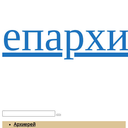
епархи
Архиерей