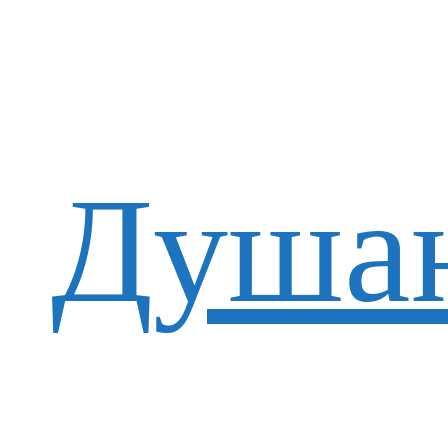
Душан