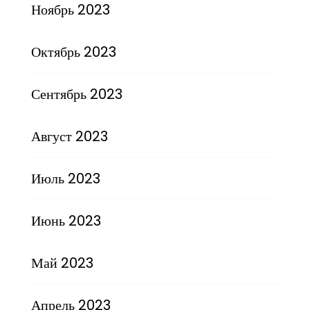
Ноябрь 2023
Октябрь 2023
Сентябрь 2023
Август 2023
Июль 2023
Июнь 2023
Май 2023
Апрель 2023