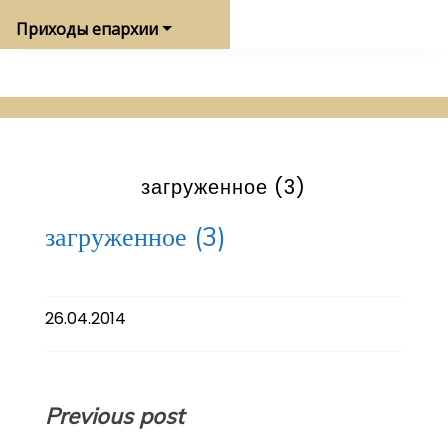
Приходы епархии
загруженное (3)
загруженное (3)
26.04.2014
Навигация
Previous post