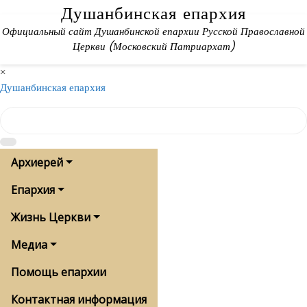
Skip
Душанбинская епархия
to
Официальный сайт Душанбинской епархии Русской Православной
content
Церкви (Московский Патриархат)
×
Душанбинская епархия
Архиерей
Епархия
Жизнь Церкви
Медиа
Помощь епархии
Контактная информация