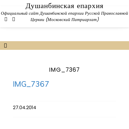
Skip
Душанбинская епархия
to
Официальный сайт Душанбинской епархии Русской Православной
content
Церкви (Московский Патриархат)
IMG_7367
IMG_7367
27.04.2014