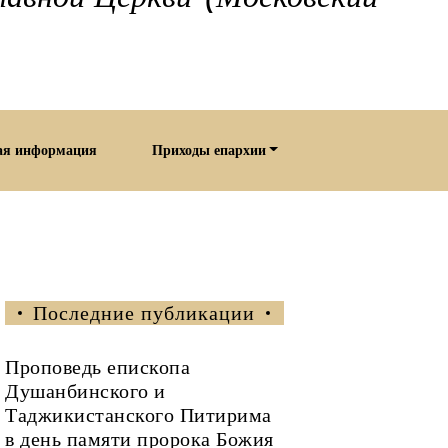
ая информация
Приходы епархии
Последние публикации
Проповедь епископа
Душанбинского и
Таджикистанского Питирима
в день памяти пророка Божия