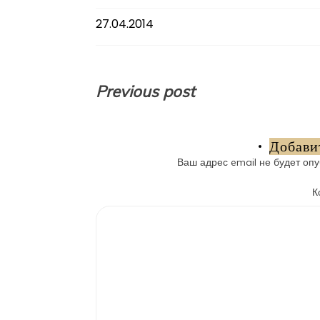
27.04.2014
Навигация
Previous post
по
записям
Добави
Ваш адрес email не будет опу
К