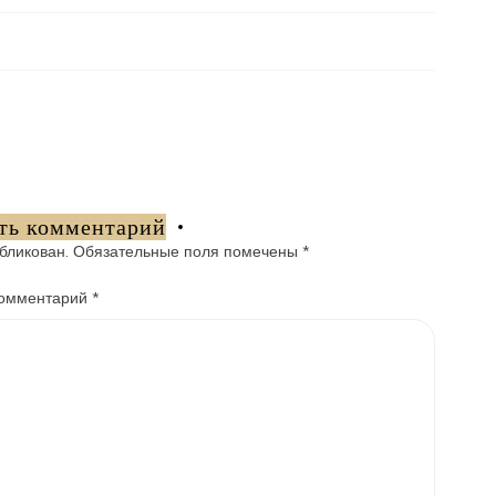
ть комментарий
бликован.
Обязательные поля помечены
*
омментарий
*