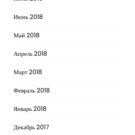
Июнь 2018
Май 2018
Апрель 2018
Март 2018
Февраль 2018
Январь 2018
Декабрь 2017