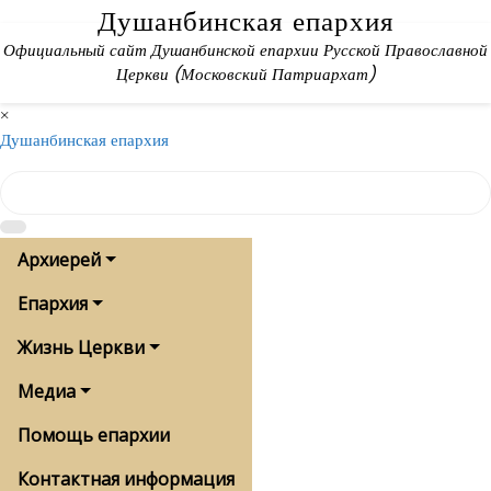
Skip
Душанбинская епархия
to
Официальный сайт Душанбинской епархии Русской Православной
content
Церкви (Московский Патриархат)
×
Душанбинская епархия
Архиерей
Епархия
Жизнь Церкви
Медиа
Помощь епархии
Контактная информация