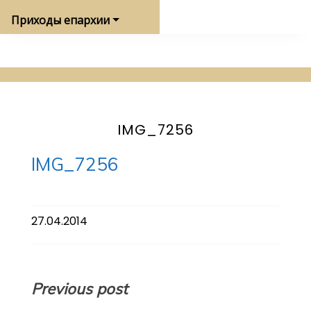
Приходы епархии
IMG_7256
IMG_7256
27.04.2014
Навигация
Previous post