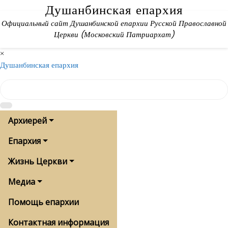
Skip
Душанбинская епархия
to
Официальный сайт Душанбинской епархии Русской Православной
content
Церкви (Московский Патриархат)
×
Душанбинская епархия
Архиерей
Епархия
Жизнь Церкви
Медиа
Помощь епархии
Контактная информация