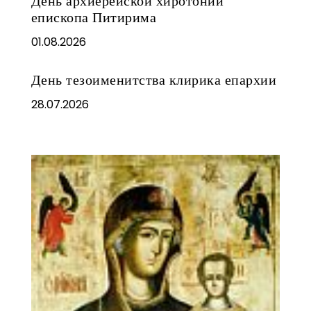
День архиерейской хиротонии
епископа Питирима
01.08.2026
День тезоименитства клирика епархии
28.07.2026