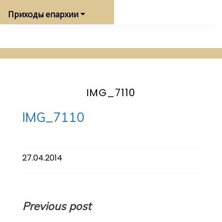
Приходы епархии
IMG_7110
IMG_7110
27.04.2014
Навигация
Previous post