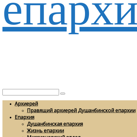
епархи
Архиерей
Правящий архиерей Душанбинской епархии
Епархия
Душанбинская епархия
Жизнь епархии