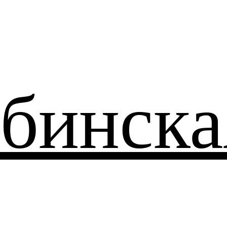
бинска