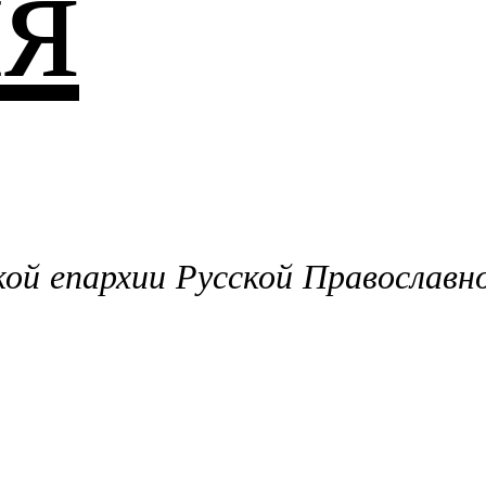
я
й епархии Русской Православн