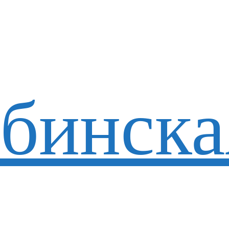
бинска