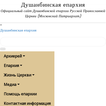
Skip
Душанбинская епархия
to
Официальный сайт Душанбинской епархии Русской Православной
content
Церкви (Московский Патриархат)
×
Душанбинская епархия
Архиерей
Епархия
Жизнь Церкви
Медиа
Помощь епархии
Контактная информация