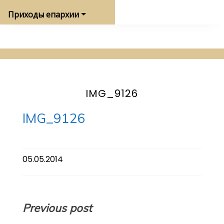
Приходы епархии
IMG_9126
IMG_9126
05.05.2014
Навигация
Previous post