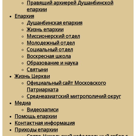
Правящий архиерей Душанбинской
епархии
Епархия
Душанбинская епархия
Жизнь епархии
Миссионерский отдел
Молодежный отдел
Социальный отдел
Воскресная школа
Образование и наука
Святыни
Жизнь Церкви
Официальный сайт Московского
Патриархата
Среднеазиатский митрополичий округ
Медиа
Видеозаписи
Помощь епархии
Контактная информация
Приходы епархии