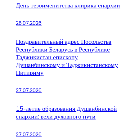
День тезоименитства клирика епархии
28.07.2026
Поздравительный адрес Посольства
Республики Беларусь в Республике
Таджикистан епископу
Душанбинскому и Таджикистанскому
Питириму
27.07.2026
15-летие образования Душанбинской
епархии: вехи духовного пути
27.07.2026