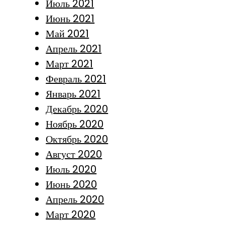
Июль 2021
Июнь 2021
Май 2021
Апрель 2021
Март 2021
Февраль 2021
Январь 2021
Декабрь 2020
Ноябрь 2020
Октябрь 2020
Август 2020
Июль 2020
Июнь 2020
Апрель 2020
Март 2020