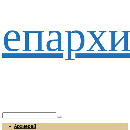
епархи
Архиерей