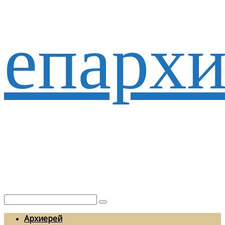
епархи
Архиерей