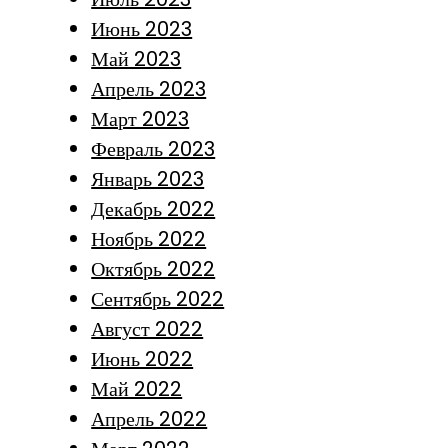
Июнь 2023
Май 2023
Апрель 2023
Март 2023
Февраль 2023
Январь 2023
Декабрь 2022
Ноябрь 2022
Октябрь 2022
Сентябрь 2022
Август 2022
Июнь 2022
Май 2022
Апрель 2022