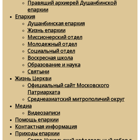
Правящий архиерей Душанбинской
епархии
Епархия
Душанбинская епархия
Жизнь епархии
Миссионерский отдел
Молодежный отдел
Социальный отдел
Воскресная школа
Образование и наука
Святыни
Жизнь Церкви
Официальный сайт Московского
Патриархата
Среднеазиатский митрополичий округ
Медиа
Видеозаписи
Помощь епархии
Контактная информация
Приходы епархии